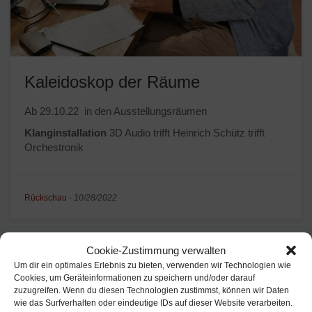
Kaleidoskop der Räume
Ab 29.10.22 in den Ausstellungsräumen
Klanginstallation
3D Audio trifft Heinrich Schütz trifft
Orchestronik
Rückschau
-
10/28/2022
Cookie-Zustimmung verwalten
Um dir ein optimales Erlebnis zu bieten, verwenden wir Technologien wie
Cookies, um Geräteinformationen zu speichern und/oder darauf
zuzugreifen. Wenn du diesen Technologien zustimmst, können wir Daten
wie das Surfverhalten oder eindeutige IDs auf dieser Website verarbeiten.