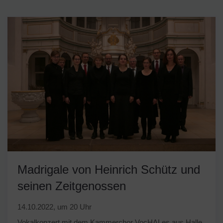
Madrigale von Heinrich Schütz und
seinen Zeitgenossen
14.10.2022, um 20 Uhr
Vokalkonzert mit dem Kammerchor VocHALes aus Halle