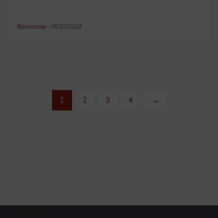
Rückschau
-
06/10/2022
1
2
3
4
→