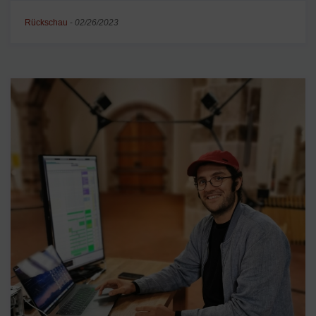
Rückschau
-
02/26/2023