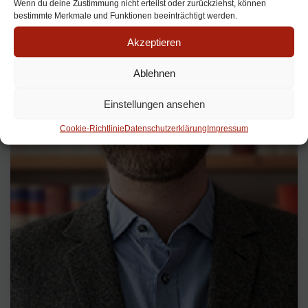
Wenn du deine Zustimmung nicht erteilst oder zurückziehst, können
bestimmte Merkmale und Funktionen beeinträchtigt werden.
Akzeptieren
Ablehnen
Einstellungen ansehen
Cookie-Richtlinie
Datenschutzerklärung
Impressum