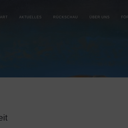
TART
AKTUELLES
RÜCKSCHAU
ÜBER UNS
FÖ
it