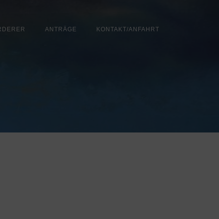
RDERER
ANTRÄGE
KONTAKT/ANFAHRT